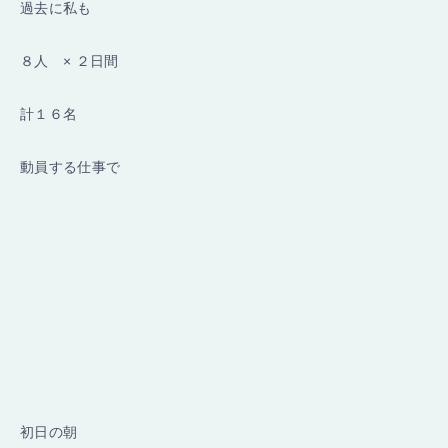
過去に私も
８人 × ２日間
計１６名
動員する仕事で
初日の朝