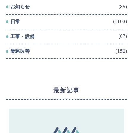
お知らせ
(35)
日常
(1103)
工事・設備
(67)
業務改善
(150)
最新記事