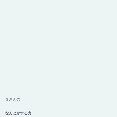
Ｓさんの
なんとかする力