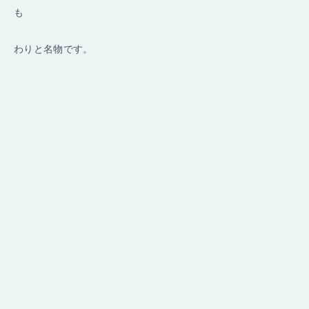
も
わりと名物です。