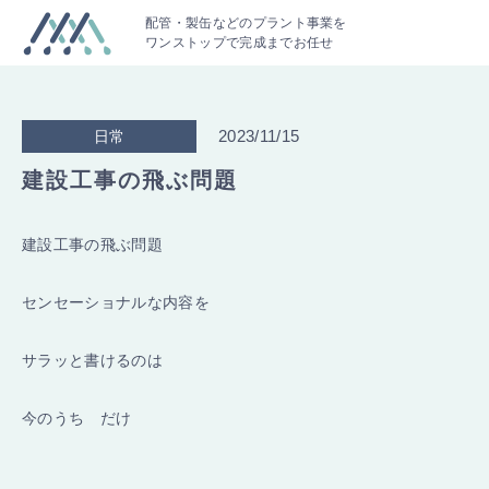
配管・製缶などのプラント事業を
ワンストップで完成までお任せ
2023/11/15
日常
建設工事の飛ぶ問題
建設工事の飛ぶ問題
センセーショナルな内容を
サラッと書けるのは
今のうち だけ