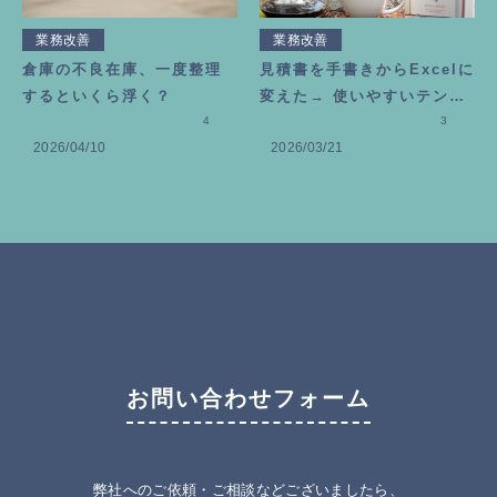
業務改善
業務改善
倉庫の不良在庫、一度整理
見積書を手書きからExcelに
するといくら浮く？
変えた→ 使いやすいテンプ
4
レートの作り方
3
2026/04/10
2026/03/21
お問い合わせフォーム
弊社へのご依頼・ご相談などございましたら、