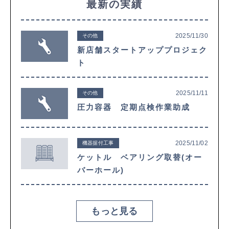
最新の実績
2025/11/30
その他
新店舗スタートアッププロジェク
ト
2025/11/11
その他
圧力容器 定期点検作業助成
2025/11/02
機器据付工事
ケットル ベアリング取替(オー
バーホール)
もっと見る