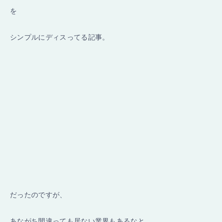
を
シンプルにディスってる記事。
だったのですが、
あながち間違っても居ない業界もあるなと