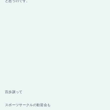
と思うのです。
百歩譲って
スポーツサークルの歓迎会も