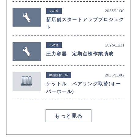
2025/11/30
その他
新店舗スタートアッププロジェク
ト
2025/11/11
その他
圧力容器 定期点検作業助成
2025/11/02
機器据付工事
ケットル ベアリング取替(オー
バーホール)
もっと見る