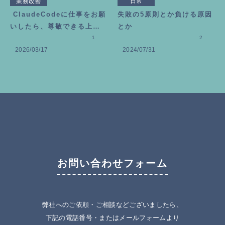
業務改善
日常
ClaudeCodeに仕事をお願
失敗の5原則とか負ける原因
いしたら、尊敬できる上司
とか
が増えました
1
2
2026/03/17
2024/07/31
お問い合わせフォーム
弊社へのご依頼・ご相談などございましたら、
下記の電話番号・またはメールフォームより