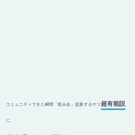
超有能説
コミュニティできた瞬間「飲み会」提案するヤツ
に