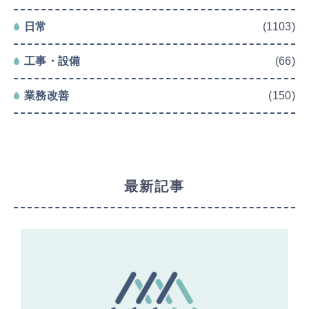
日常
(1103)
工事・設備
(66)
業務改善
(150)
最新記事