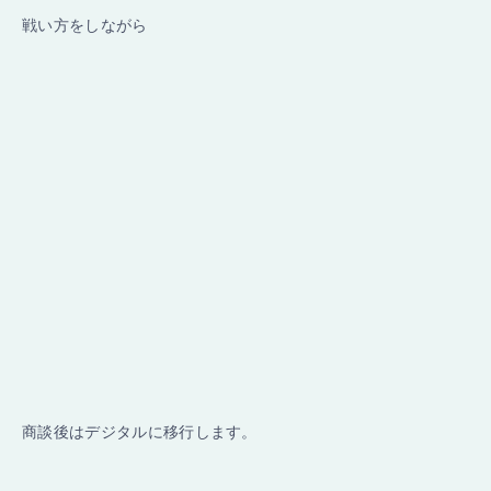
戦い方をしながら
商談後はデジタルに移行します。