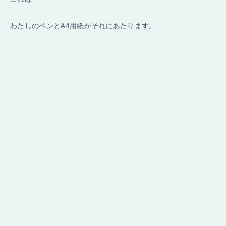
わたしのペンとA4用紙がそれにあたります。