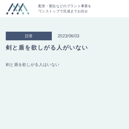
配管・製缶などのプラント事業を
ワンストップで完成までお任せ
2023/06/03
日常
剣と盾を欲しがる人がいない
剣と盾を欲しがる人はいない