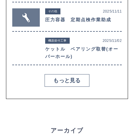
2025/11/11
その他
圧力容器 定期点検作業助成
2025/11/02
機器据付工事
ケットル ベアリング取替(オー
バーホール)
もっと見る
アーカイブ