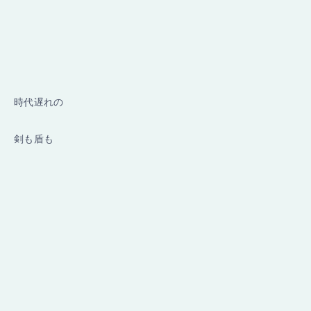
時代遅れの
剣も盾も