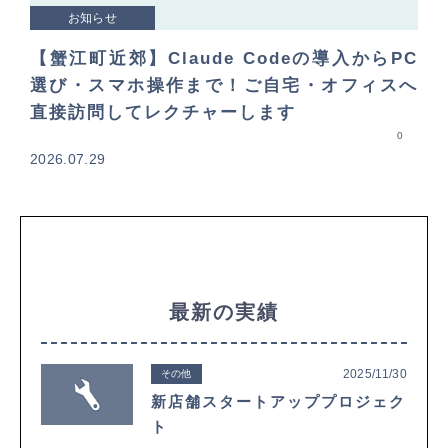
お知らせ
【蟹江町近郊】Claude Codeの導入からPC
選び・スマホ操作まで！ご自宅・オフィスへ
直接訪問してレクチャーします
0
2026.07.29
最新の実績
2025/11/30
その他
新店舗スタートアッププロジェク
ト