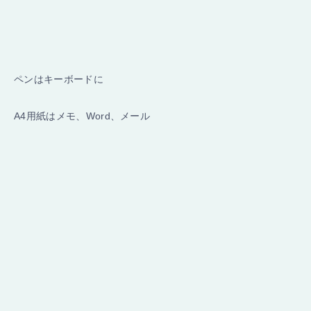
ペンはキーボードに
A4用紙はメモ、Word、メール