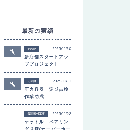
最新の実績
2025/11/30
その他
新店舗スタートアッ
ププロジェクト
2025/11/11
その他
圧力容器 定期点検
作業助成
2025/11/02
機器据付工事
ケットル ベアリン
グ取替(オーバーホー