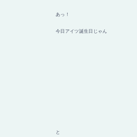
あっ！
今日アイツ誕生日じゃん
と