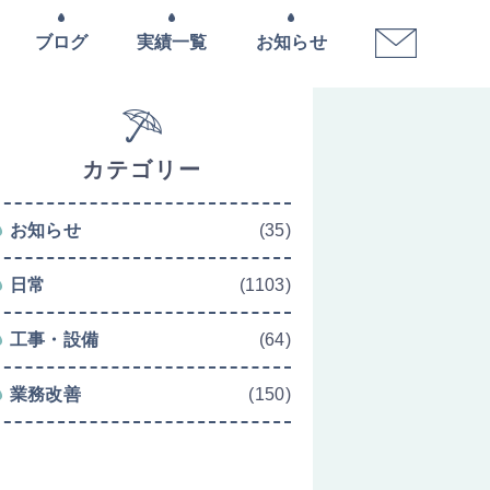
ブログ
実績一覧
お知らせ
カテゴリー
お知らせ
(35)
日常
(1103)
工事・設備
(64)
業務改善
(150)