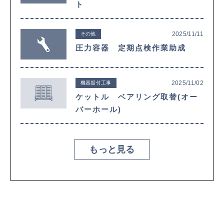
ト
2025/11/11
その他
圧力容器 定期点検作業助成
2025/11/02
機器据付工事
ケットル ベアリング取替(オー
バーホール)
もっと見る