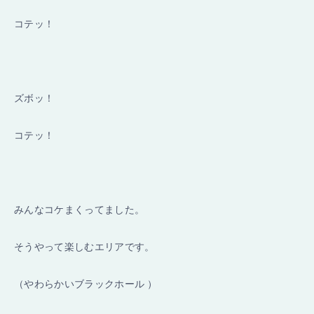
コテッ！
ズボッ！
コテッ！
みんなコケまくってました。
そうやって楽しむエリアです。
（やわらかいブラックホール ）