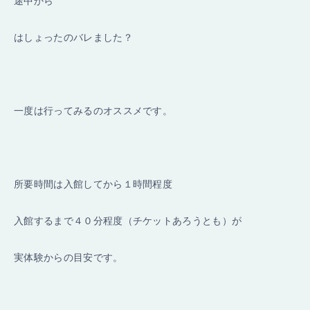
途中から
はしょったのバレました？
一度は行ってみるのオススメです。
所要時間は入館してから１時間程度
入館するまで４０分程度（チケットあろうとも）が
実体験からの目安です。