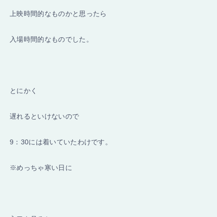
上映時間
的なものかと思ったら
入場時間
的なものでした。
とにかく
遅れるといけないので
9：30には着いていたわけです。
※めっちゃ寒い日に