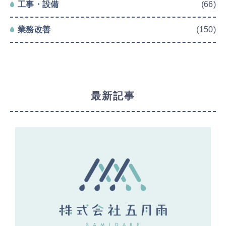
工事・設備
(66)
業務改善
(150)
最新記事