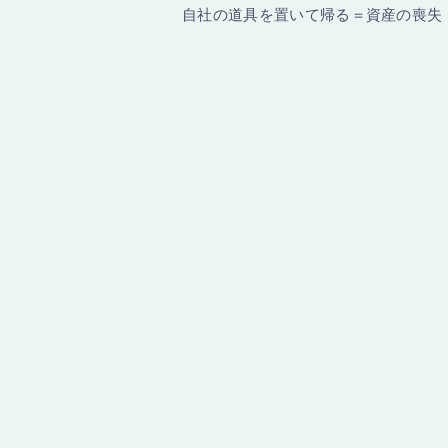
自社の道具を置いて帰る＝資産の喪失