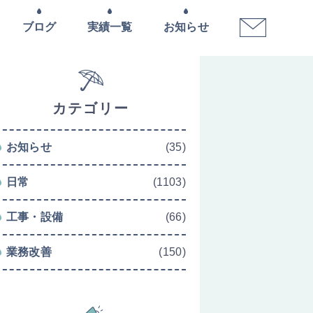
ブログ
実績一覧
お知らせ
カテゴリー
お知らせ
(35)
日常
(1103)
工事・設備
(66)
業務改善
(150)