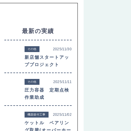
最新の実績
2025/11/30
その他
新店舗スタートアッ
ププロジェクト
2025/11/11
その他
圧力容器 定期点検
作業助成
2025/11/02
機器据付工事
ケットル ベアリン
グ取替(オーバーホー