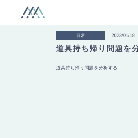
2023/01/18
日常
道具持ち帰り問題を
道具持ち帰り問題を分析する