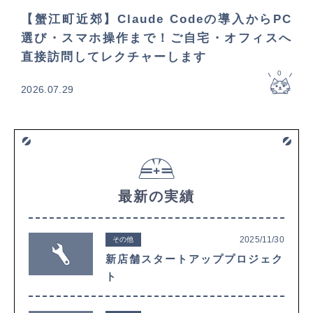
【蟹江町近郊】Claude Codeの導入からPC
選び・スマホ操作まで！ご自宅・オフィスへ
直接訪問してレクチャーします
0
2026.07.29
最新の実績
2025/11/30
その他
新店舗スタートアッププロジェク
ト