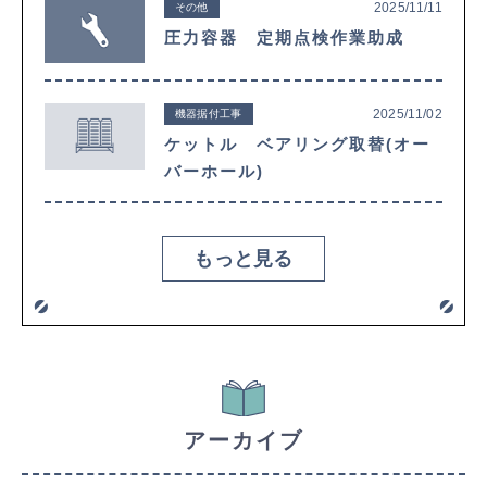
2025/11/11
その他
圧力容器 定期点検作業助成
2025/11/02
機器据付工事
ケットル ベアリング取替(オー
バーホール)
もっと見る
アーカイブ