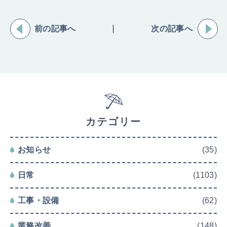
前の記事へ
次の記事へ
カテゴリー
お知らせ
(35)
日常
(1103)
工事・設備
(62)
業務改善
(148)