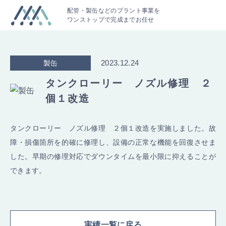
配管・製缶などのプラント事業を
ワンストップで完成までお任せ
2023.12.24
製缶
タンクローリー ノズル修理 ２
個１改造
タンクローリー ノズル修理 ２個１改造を実施しました。故
障・損傷箇所を的確に修理し、設備の正常な機能を回復させま
した。早期の修理対応でダウンタイムを最小限に抑えることが
できます。
実績一覧に戻る