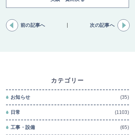
前の記事へ
次の記事へ
カテゴリー
お知らせ
(35)
日常
(1103)
工事・設備
(65)