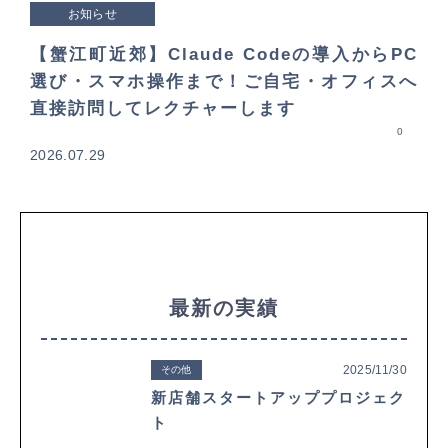
お知らせ
【蟹江町近郊】Claude Codeの導入からPC
選び・スマホ操作まで！ご自宅・オフィスへ
直接訪問してレクチャーします
0
2026.07.29
最新の実績
2025/11/30
その他
新店舗スタートアッププロジェク
ト