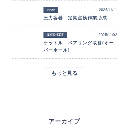
2025/11/11
その他
圧力容器 定期点検作業助成
2025/11/02
機器据付工事
ケットル ベアリング取替(オー
バーホール)
もっと見る
アーカイブ