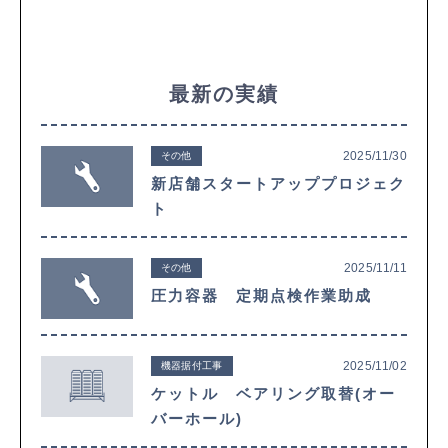
最新の実績
2025/11/30
その他
新店舗スタートアッププロジェク
ト
2025/11/11
その他
圧力容器 定期点検作業助成
2025/11/02
機器据付工事
ケットル ベアリング取替(オー
バーホール)