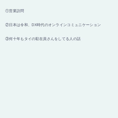
①営業訪問
②日本は令和、DX時代のオンラインコミュニケーション
③何十年もタイの駐在員さんをしてる人の話