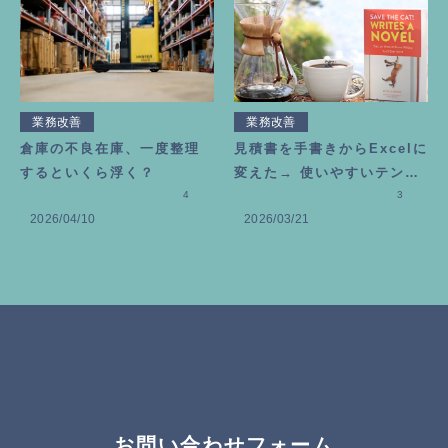
業務改善
業務改善
倉庫の不良在庫、一度整理
見積書を手書きからExcelに
するといくら浮く？
変えた→ 使いやすいテンプ
4
レートの作り方
3
2026/04/10
2026/03/21
お問い合わせフォーム