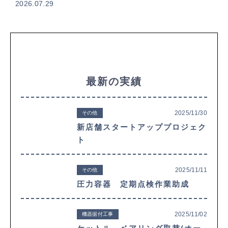
2026.07.29
最新の実績
2025/11/30
その他
新店舗スタートアッププロジェク
ト
2025/11/11
その他
圧力容器 定期点検作業助成
2025/11/02
機器据付工事