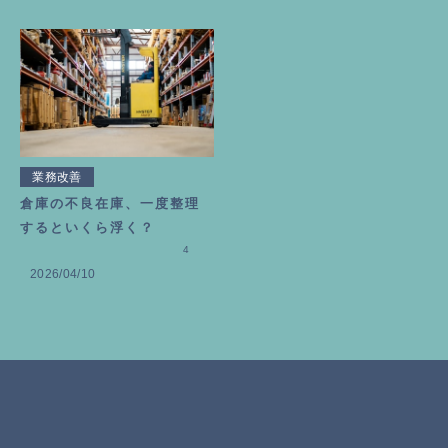
業務改善
倉庫の不良在庫、一度整理
するといくら浮く？
4
2026/04/10