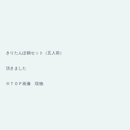
きりたんぽ鍋セット（五人前）
頂きました
※ＴＯＰ画像 現物