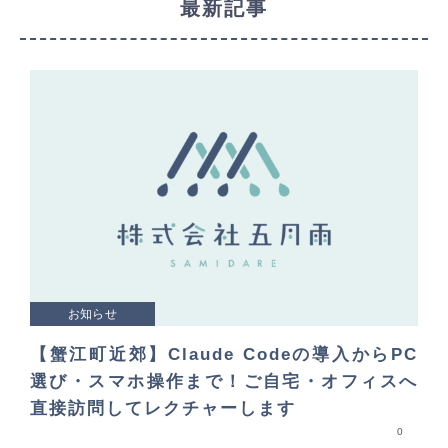
最新記事
お知らせ
【蟹江町近郊】Claude Codeの導入からPC
選び・スマホ操作まで！ご自宅・オフィスへ
直接訪問してレクチャーします
0