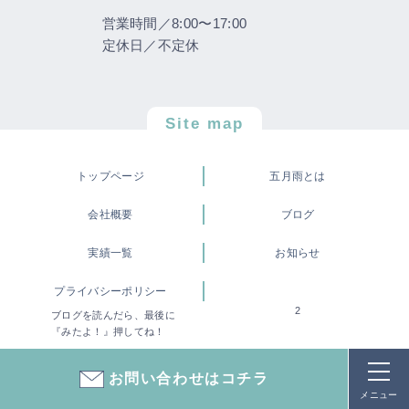
営業時間／8:00〜17:00
定休日／不定休
Site map
トップページ
五月雨とは
会社概要
ブログ
実績一覧
お知らせ
プライバシーポリシー
2
ブログを読んだら、最後に
『みたよ！』押してね！
©株式会社 五月雨
お問い合わせはコチラ
メニュー