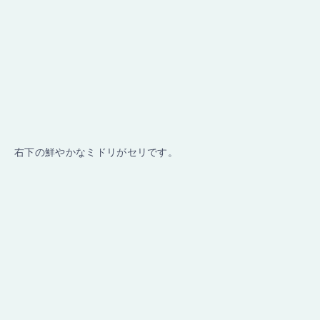
右下の鮮やかなミドリがセリです。