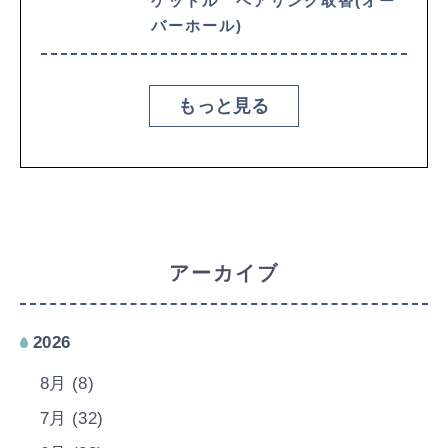
ケットル ベアリング取替(オー
バーホール)
もっと見る
アーカイブ
2026
8月 (8)
7月 (32)