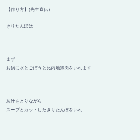
【作り方】(先生直伝）
きりたんぽは
まず
お鍋に水とごぼうと比内地鶏肉をいれます
灰汁をとりながら
スープとカットしたきりたんぽをいれ