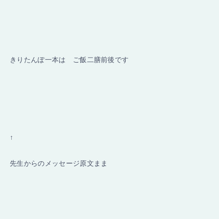
きりたんぽ一本は ご飯二膳前後です
↑
先生からのメッセージ原文まま