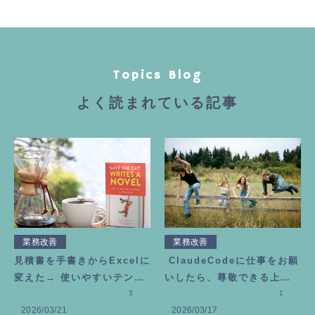
Topics Blog
よく読まれている記事
業務改善
業務改善
見積書を手書きからExcelに
ClaudeCodeに仕事をお願
変えた→ 使いやすいテンプ
いしたら、尊敬できる上司
レートの作り方
3
が増えました
1
2026/03/21
2026/03/17