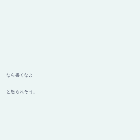
なら書くなよ
と怒られそう。