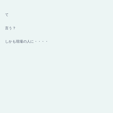
て
言う？
しかも現場の人に・・・・