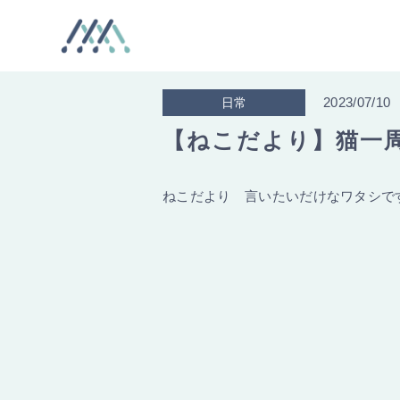
2023/07/10
日常
【ねこだより】猫一周
ねこだより 言いたいだけなワタシで