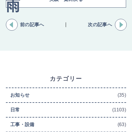
前の記事へ
次の記事へ
カテゴリー
お知らせ
(35)
日常
(1103)
工事・設備
(63)