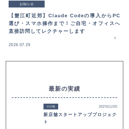
お知らせ
【蟹江町近郊】Claude Codeの導入からPC
選び・スマホ操作まで！ご自宅・オフィスへ
直接訪問してレクチャーします
0
2026.07.29
最新の実績
2025/11/30
その他
新店舗スタートアッププロジェク
ト