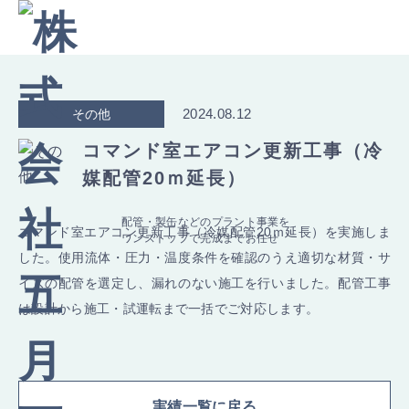
2024.08.12
その他
コマンド室エアコン更新工事（冷
媒配管20ｍ延長）
配管・製缶などのプラント事業を
コマンド室エアコン更新工事（冷媒配管20ｍ延長）を実施しま
ワンストップで完成までお任せ
した。使用流体・圧力・温度条件を確認のうえ適切な材質・サ
イズの配管を選定し、漏れのない施工を行いました。配管工事
は設計から施工・試運転まで一括でご対応します。
実績一覧に戻る