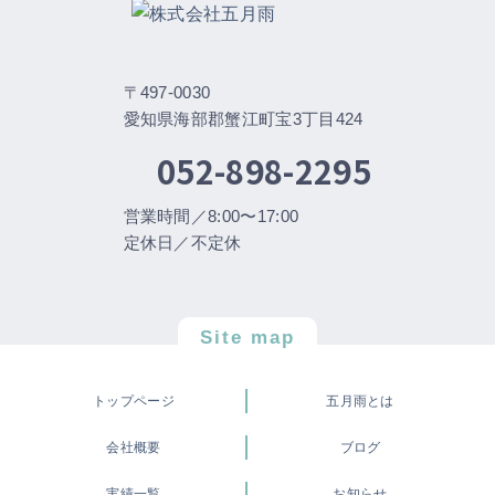
〒497-0030
愛知県海部郡蟹江町宝3丁目424
052-898-2295
営業時間／8:00〜17:00
定休日／不定休
Site map
トップページ
五月雨とは
会社概要
ブログ
実績一覧
お知らせ