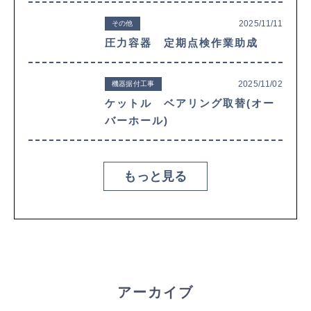
2025/11/11
その他
圧力容器 定期点検作業助成
2025/11/02
機器据付工事
ケットル ベアリング取替(オー
バーホール)
もっと見る
アーカイブ