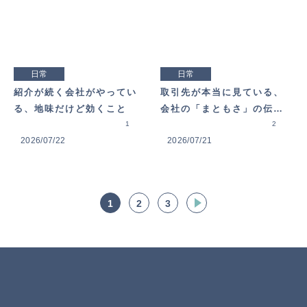
日常
日常
紹介が続く会社がやってい
取引先が本当に見ている、
る、地味だけど効くこと
会社の「まともさ」の伝え
1
方
2
2026/07/22
2026/07/21
1
2
3