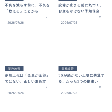
不良を減らす前に、不良を
設備が止まる前に気づく、
「数える」ことから
お金をかけない予知保全
0
0
2026/07/26
2026/07/25
業務改善
業務改善
多能工化は「全員が全部」
5Sが続かない工場に共通す
ではない、正しい進め方
る、たった1つの勘違い
0
0
2026/07/24
2026/07/23