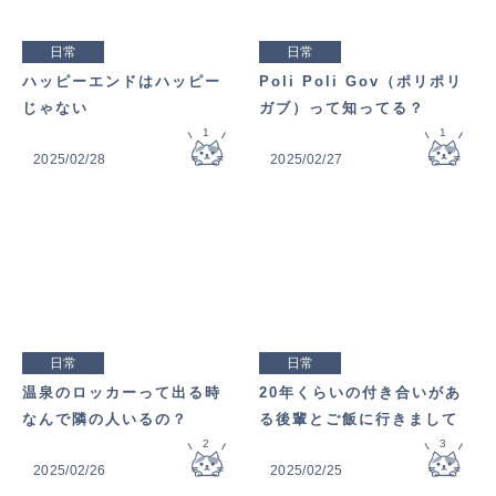
日常
日常
ハッピーエンドはハッピー
Poli Poli Gov（ポリポリ
じゃない
ガブ）って知ってる？
1
1
2025/02/28
2025/02/27
日常
日常
温泉のロッカーって出る時
20年くらいの付き合いがあ
なんで隣の人いるの？
る後輩とご飯に行きまして
2
3
2025/02/26
2025/02/25